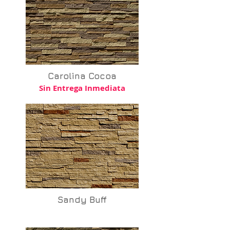
Carolina Cocoa
Sin Entrega Inmediata
Sandy Buff