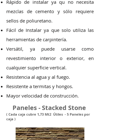
Rápido de instalar ya qu no necesita
mezclas de cemento y sólo requiere
sellos de poliuretano.
Fácil de Instalar ya que solo utiliza las
herramientas de carpintería.
Versátil, ya puede usarse como
revestimiento interior o exterior, en
cualquier superficie vertical.
Resistencia al agua y al fuego.
Resistente a termitas y hongos.
Mayor velocidad de construcción.
Paneles - Stacked Stone
( Cada caja cubre 1,73 Mt2 Útiles - 5 Paneles por
caja )